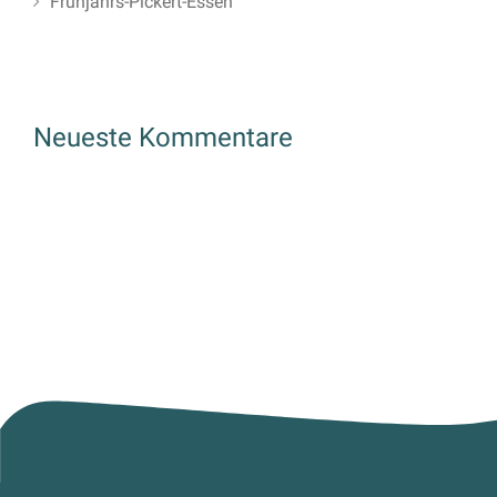
Frühjahrs-Pickert-Essen
Neueste Kommentare