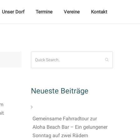
Unser Dorf
Termine
Vereine
Kontakt
Neueste Beiträge
em
it
Gemeinsame Fahrradtour zur
Aloha Beach Bar – Ein gelungener
Sonntag auf zwei Rädern