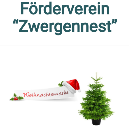
Förderverein
“Zwergennest”