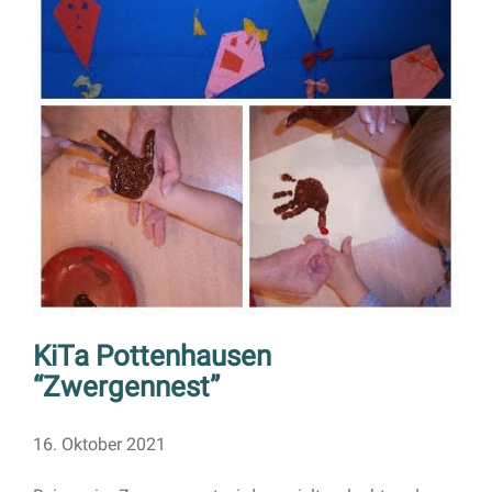
KiTa Pottenhausen
“Zwergennest”
16. Oktober 2021