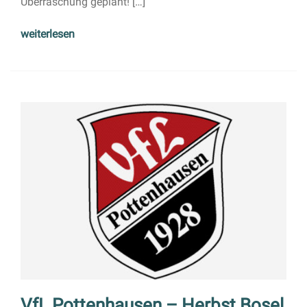
Überraschung geplant! […]
weiterlesen
VfL Pottenhausen – Herbst Bosel