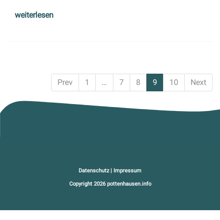
weiterlesen
Prev
1
…
7
8
9
10
Next
Datenschutz
|
Impressum
Copyright 2026
pottenhausen.info