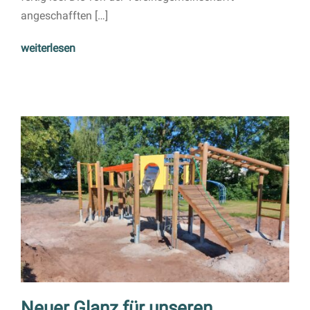
angeschafften […]
weiterlesen
Neuer Glanz für unseren